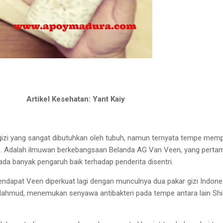
Artikel Kesehatan: Yant Kaiy
gizi yang sangat
dibutuhkan oleh tubuh, namun ternyata tempe
memp
an. Adalah ilmuwan berkebangsaan Belanda AG Van
Veen, yang pertam
ada banyak pengaruh baik terhadap
penderita disentri.
endapat Veen diperkuat lagi dengan munculnya dua pakar gizi Indone
Mahmud, menemukan senyawa antibakteri pada tempe antara lain Shi