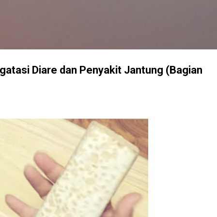
Langsung ke konten utama
atasi Diare dan Penyakit Jantung (Bagian