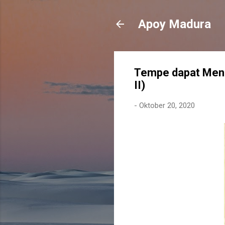
Apoy Madura
Tempe dapat Meng
II)
-
Oktober 20, 2020