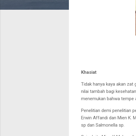
Khasiat
Tidak hanya kaya akan zat 
nilai tambah bagi kesehat
menemukan bahwa
tempe 
Penelitian demi penelitian
p
Erwin Affandi dan Mien K. 
sp dan Salmonella sp.