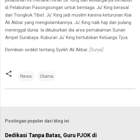
di Pelabuhan Pasongsongan untuk berniaga. Ju' King berasal
dari Tiongkok Tibet. Ju' King jadi muslim karena keturunan Kiai
Ali Akbar yang mengislamkannya. Ju' King naik haji dan pulang
meninggal dunia. Ia dikuburkan dia area pemakaman Sunan
Ampel Surabaya. Kuburan Ju' King bertuliskan Keluarga Tjoa.
Demikian sedikit tentang Syekh Ali Akbar.
[Surya]
News
Utama
Postingan populer dari blog ini
Dedikasi Tanpa Batas, Guru PJOK di