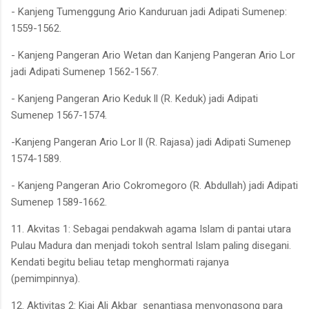
- Kanjeng Tumenggung Ario Kanduruan jadi Adipati Sumenep:
1559-1562.
- Kanjeng Pangeran Ario Wetan dan Kanjeng Pangeran Ario Lor
jadi Adipati Sumenep 1562-1567.
- Kanjeng Pangeran Ario Keduk ll (R. Keduk) jadi Adipati
Sumenep 1567-1574.
-Kanjeng Pangeran Ario Lor ll (R. Rajasa) jadi Adipati Sumenep
1574-1589.
- Kanjeng Pangeran Ario Cokromegoro (R. Abdullah) jadi Adipati
Sumenep 1589-1662.
11. Akvitas 1: Sebagai pendakwah agama Islam di pantai utara
Pulau Madura dan menjadi tokoh sentral Islam paling disegani.
Kendati begitu beliau tetap menghormati rajanya
(pemimpinnya).
12. Aktivitas 2: Kiai Ali Akbar senantiasa menyongsong para