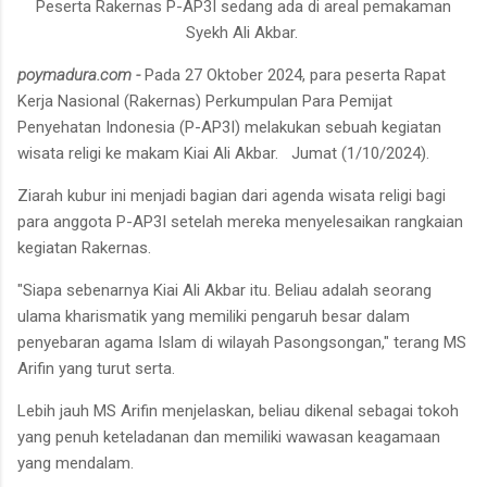
Peserta Rakernas P-AP3I sedang ada di areal pemakaman
Syekh Ali Akbar.
poymadura.com -
Pada 27 Oktober 2024, para peserta Rapat
Kerja Nasional (Rakernas) Perkumpulan Para Pemijat
Penyehatan Indonesia (P-AP3I) melakukan sebuah kegiatan
wisata religi ke makam Kiai Ali Akbar. Jumat (1/10/2024).
Ziarah kubur ini menjadi bagian dari agenda wisata religi bagi
para anggota P-AP3I setelah mereka menyelesaikan rangkaian
kegiatan Rakernas.
"Siapa sebenarnya Kiai Ali Akbar itu. Beliau adalah seorang
ulama kharismatik yang memiliki pengaruh besar dalam
penyebaran agama Islam di wilayah Pasongsongan," terang MS
Arifin yang turut serta.
Lebih jauh MS Arifin menjelaskan, beliau dikenal sebagai tokoh
yang penuh keteladanan dan memiliki wawasan keagamaan
yang mendalam.