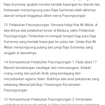
Raja Sumenep apabila mereka hendak bepergian ke daerah lain.
Kebiasaan menyongsong para Raja Sumenep inilah akhirnya
daerah tempat tinggalnya diberi nama Pasongsongan.
13. Pelabuhan Pasongsongan: Semasa hidup Kiai Ali Akbar, di
daerahnya ada pelabuhan besar di Madura, yakni Pelabuhan
Pasongsongan. Pelabuhan ini menjadi tempat bagi para Raja
Sumenep yang hendak bepergian ke pulau lain. Selalu Kiai Ali
Akbar menyongsong pulang dan pergi Raja Sumenep yang
singgah di daerahnya.
14. Kemasyhuran Pelabuhan Pasongsongan 1: Pada abad 17
Masehi berdatangan saudagar dari mancanegara. Adalah
orang-orang dari jazirah Arab yang berdagang dan
menyebarkan agama Islam. Buktinya ada area pekuburan yang
sekarang dikenal jadi Buju' Panaongan Kecamatan
Pasongsongan.
15. Kemasyhuran Pelabuhan Pasongsongan 2: Keramaian
pelabuhan ini menarik minat Ju' King dan keluarganya berlabuh