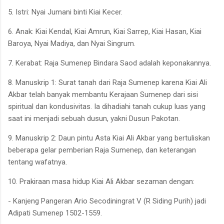
5. Istri: Nyai Jumani binti Kiai Kecer.
6. Anak: Kiai Kendal, Kiai Amrun, Kiai Sarrep, Kiai Hasan, Kiai
Baroya, Nyai Madiya, dan Nyai Singrum.
7. Kerabat: Raja Sumenep Bindara Saod adalah keponakannya.
8. Manuskrip 1: Surat tanah dari Raja Sumenep karena Kiai Ali
Akbar telah banyak membantu Kerajaan Sumenep dari sisi
spiritual dan kondusivitas. Ia dihadiahi tanah cukup luas yang
saat ini menjadi sebuah dusun, yakni Dusun Pakotan.
9. Manuskrip 2: Daun pintu Asta Kiai Ali Akbar yang bertuliskan
beberapa gelar pemberian Raja Sumenep, dan keterangan
tentang wafatnya.
10. Prakiraan masa hidup Kiai Ali Akbar sezaman dengan:
- Kanjeng Pangeran Ario Secodiningrat V (R Siding Purih) jadi
Adipati Sumenep 1502-1559.