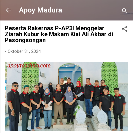
Langsung ke konten utama
Apoy Madura
Peserta Rakernas P-AP3I Menggelar
Ziarah Kubur ke Makam Kiai Ali Akbar di
Pasongsongan
-
Oktober 31, 2024