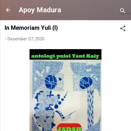
Langsung ke konten utama
Apoy Madura
In Memoriam Yuli (I)
-
Desember 07, 2020