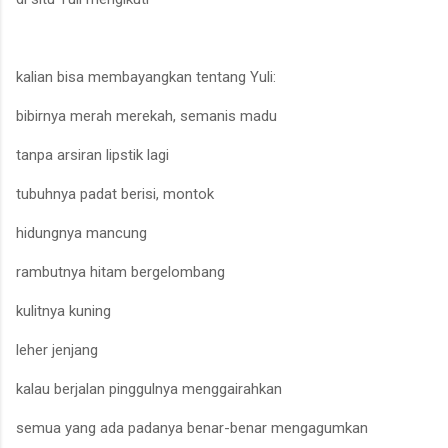
kalian bisa membayangkan tentang Yuli
:
bibirnya merah merekah, sem
a
nis madu
tanpa arsiran lipstik lagi
tubuhnya padat berisi, montok
hidungnya mancung
rambutnya hitam bergelombang
kulitnya kuning
leher jenjang
kalau berjalan pinggulnya menggairahkan
semua yang ada padanya benar-benar mengagumkan