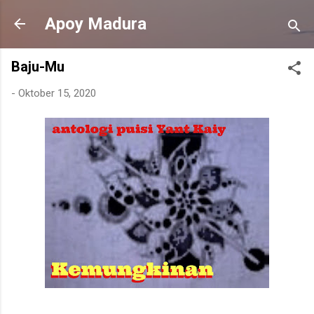
Langsung ke konten utama
Apoy Madura
Baju-Mu
-
Oktober 15, 2020