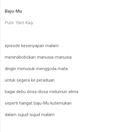
Baju-Mu
Puisi: Yant Kaiy
episode kesenyapan malam
meninabobokan manusia-manusia
dingin menusuk menggoda mata
untuk segera ke peraduan
bagai debu dosa-dosa melumuri atma
seperti hangat baju-Mu kutemukan
dalam sujud-sujud malam