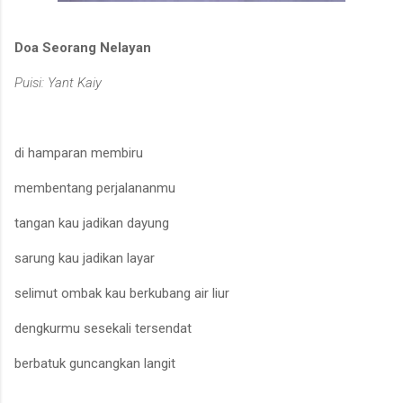
Doa Seorang Nelayan
Puisi: Yant Kaiy
di hamparan membiru
membentang perjalananmu
tangan kau jadikan dayung
sarung kau jadikan layar
selimut ombak kau berkubang air liur
dengkurmu sesekali tersendat
berbatuk guncangkan langit