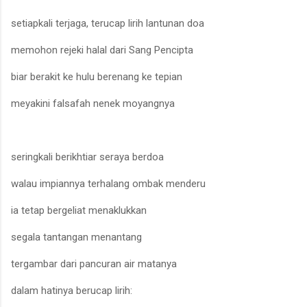
setiapkali terjaga, terucap lirih lantunan doa
memohon rejeki halal dari Sang Pencipta
biar berakit ke hulu berenang ke tepian
meyakini falsafah nenek moyangnya
seringkali berikhtiar seraya berdoa
walau impiannya terhalang ombak menderu
ia tetap bergeliat menaklukkan
segala tantangan menantang
tergambar dari pancuran air matanya
dalam hatinya berucap lirih: