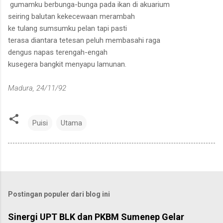
gumamku berbunga-bunga pada ikan di akuarium
seiring balutan kekecewaan merambah
ke tulang sumsumku pelan tapi pasti
terasa diantara tetesan peluh membasahi raga
dengus napas terengah-engah
kusegera bangkit menyapu lamunan.
Madura, 24/11/92
Puisi
Utama
Postingan populer dari blog ini
Sinergi UPT BLK dan PKBM Sumenep Gelar