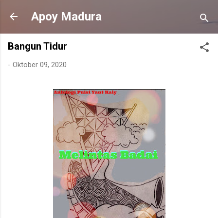
Langsung ke konten utama
Apoy Madura
Bangun Tidur
-
Oktober 09, 2020