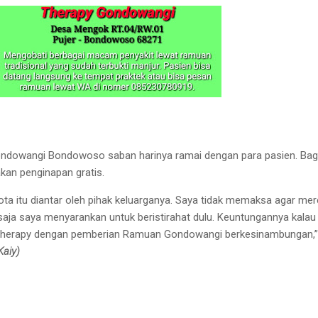
ndowangi Bondowoso saban harinya ramai dengan para pasien. Bag
akan penginapan gratis.
kota itu diantar oleh pihak keluarganya. Saya tidak memaksa agar me
aja saya menyarankan untuk beristirahat dulu. Keuntungannya kalau
 therapy dengan pemberian Ramuan Gondowangi berkesinambungan,”
Kaiy)