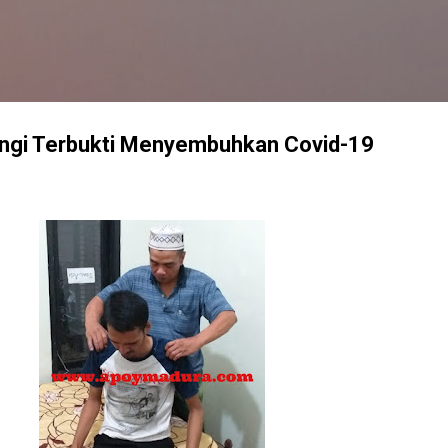
Langsung ke konten utama
gi Terbukti Menyembuhkan Covid-19