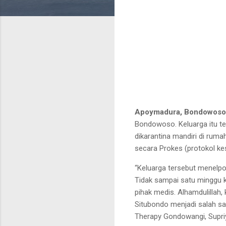
Apoymadura, Bondowos
Bondowoso. Keluarga itu ter
dikarantina mandiri di rum
secara Prokes (protokol ke
“Keluarga tersebut menel
Tidak sampai satu minggu k
pihak medis. Alhamdulilla
Situbondo menjadi salah sat
Therapy Gondowangi, Supri